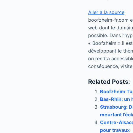
Aller à la source
boofzheim-fr.com est
web dont le domaine
possible. Dans l’hy
« Boofzheim » il est
développant le thèm
on rendra accessibl
conséquence, visite
Related Posts:
Boofzheim Tué
Bas-Rhin: un 
Strasbourg: Da
meurtant l’écl
Centre-Alsace
pour travaux