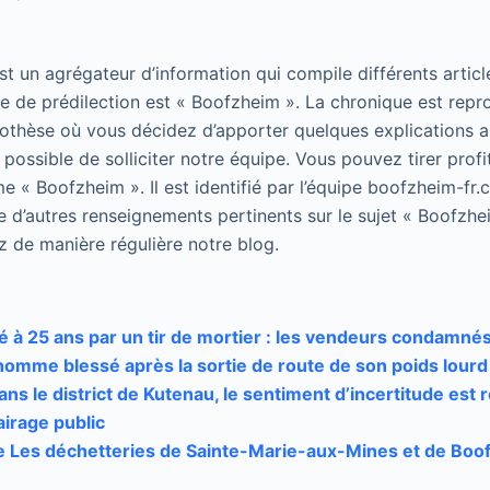
 un agrégateur d’information qui compile différents article
 de prédilection est « Boofzheim ». La chronique est repr
pothèse où vous décidez d’apporter quelques explications 
 possible de solliciter notre équipe. Vous pouvez tirer profi
e « Boofzheim ». Il est identifié par l’équipe boofzheim-fr
e d’autres renseignements pertinents sur le sujet « Boofzhe
z de manière régulière notre blog.
 à 25 ans par un tir de mortier : les vendeurs condamné
homme blessé après la sortie de route de son poids lourd
ns le district de Kutenau, le sentiment d’incertitude est 
airage public
 Les déchetteries de Sainte-Marie-aux-Mines et de Bo