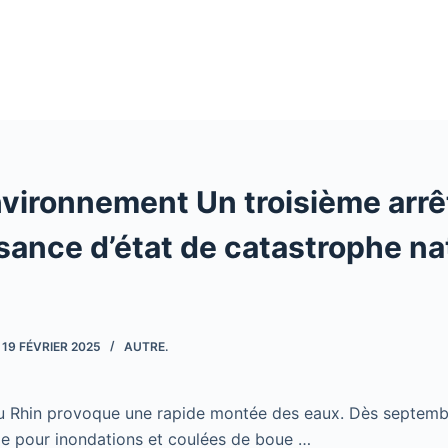
nvironnement Un troisième arrê
ance d’état de catastrophe na
19 FÉVRIER 2025
AUTRE.
du Rhin provoque une rapide montée des eaux. Dès septembre
le pour inondations et coulées de boue …