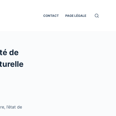
CONTACT
PAGE LÉGALE
té de
turelle
, l’état de