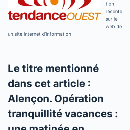
tion
récente
sur le
web de
un site internet d’information
.
Le titre mentionné
dans cet article :
Alençon. Opération
tranquillité vacances :
une matinée en