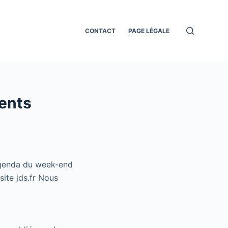
CONTACT
PAGE LÉGALE
ments
agenda du week-end
site jds.fr Nous