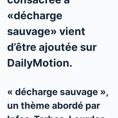
«décharge
sauvage» vient
d’être ajoutée sur
DailyMotion.
« décharge sauvage »,
un thème abordé par