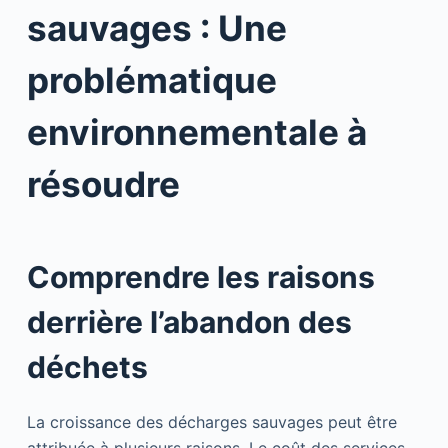
sauvages : Une
problématique
environnementale à
résoudre
Comprendre les raisons
derrière l’abandon des
déchets
La croissance des décharges sauvages peut être
attribuée à plusieurs raisons. Le coût des services