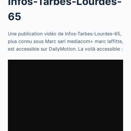
Infos-Tarbes-Lourdes-
65
Une publication vidéo de Infos-Tarbes-Lourdes-65,
plus connu sous Marc sarl mediacom+ marc laffitte,
est accessible sur DailyMotion. La voilà accessible :