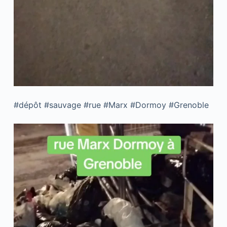
#dépôt #sauvage #rue #Marx #Dormoy #Grenoble