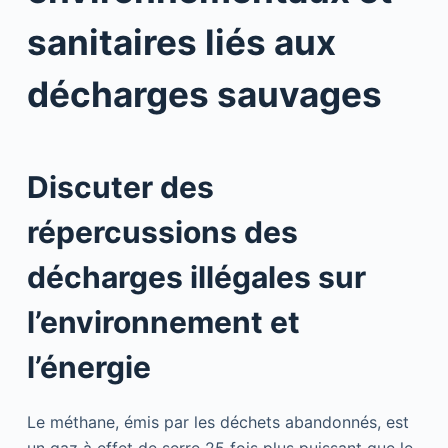
sanitaires liés aux
décharges sauvages
Discuter des
répercussions des
décharges illégales sur
l’environnement et
l’énergie
Le méthane, émis par les déchets abandonnés, est
un gaz à effet de serre 25 fois plus puissant que le