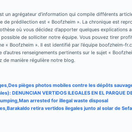
 un agrégateur d’information qui compile différents article
 de prédilection est « Boofzheim ». La chronique est repr
pothèse où vous décidez d’apporter quelques explications 
 possible de solliciter notre équipe. Vous pouvez tirer profi
e « Boofzheim ». Il est identifié par l’équipe boofzheim-fr
e d’autres renseignements pertinents sur le sujet « Boofzhe
z de manière régulière notre blog.
es,Des pièges photos mobiles contre les dépôts sauvag
egales): DENUNCIAN VERTIDOS ILEGALES EN EL PARQUE
dumping,Man arrested for illegal waste disposal
les,Barakaldo retira vertidos ilegales junto al solar de Sefa