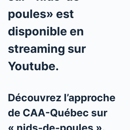
poules» est
disponible en
streaming sur
Youtube.
Découvrez l’approche
de CAA-Québec sur
« nids-de-poules ».