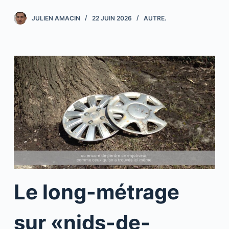
JULIEN AMACIN
22 JUIN 2026
AUTRE.
Le long-métrage
sur «nids-de-