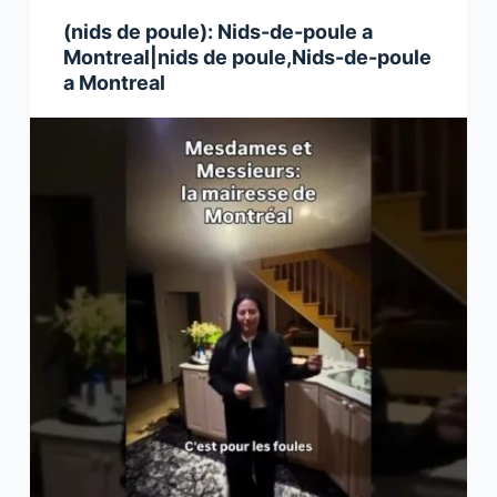
(nids de poule): Nids-de-poule a
Montreal|nids de poule,Nids-de-poule
a Montreal