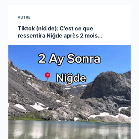
AUTRE.
Tiktok (nid de): C’est ce que
ressentira Niğde après 2 mois…