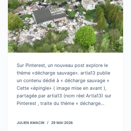
Sur Pinterest, un nouveau post explore le
thème «décharge sauvage». artia13 publie
un contenu dédié à « décharge sauvage »
Cette «épingle» ( image mise en avant ),
partagée par artia13 (nom réel Artia13) sur
Pinterest , traite du thème « décharge…
JULIEN AMACIN
29 MAI 2026