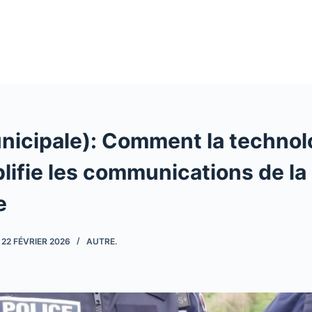
unicipale): Comment la techno
ifie les communications de la 
e
22 FÉVRIER 2026
AUTRE.