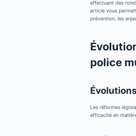
effectuant des rond
article vous permet
prévention, les enje
Évolutio
police m
Évolutions
Les réformes législa
efficacité en matièr