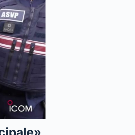
cipale»