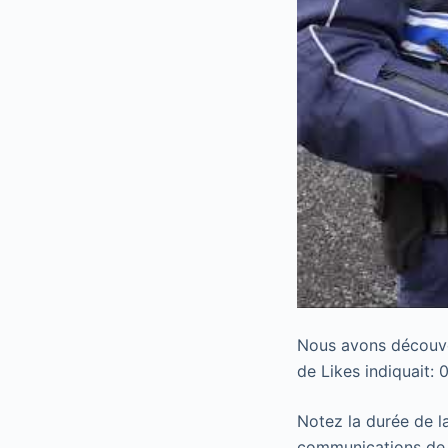
Nous avons découver
de Likes indiquait: 0
Notez la durée de l
communications de la