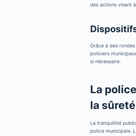
des actions visant à
Dispositif
Grâce à des rondes 
policiers municipau
si nécessaire.
La polic
la sûret
La tranquillité publ
police municipale. 