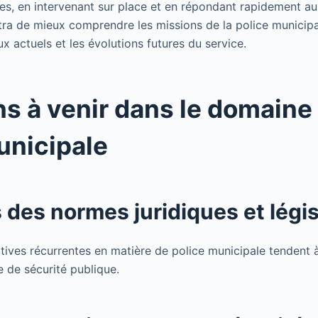
es, en intervenant sur place et en répondant rapidement a
tra de mieux comprendre les missions de la police municipa
ux actuels et les évolutions futures du service.
ns à venir dans le domaine 
unicipale
 des normes juridiques et légis
tives récurrentes en matière de police municipale tendent à
e de sécurité publique.