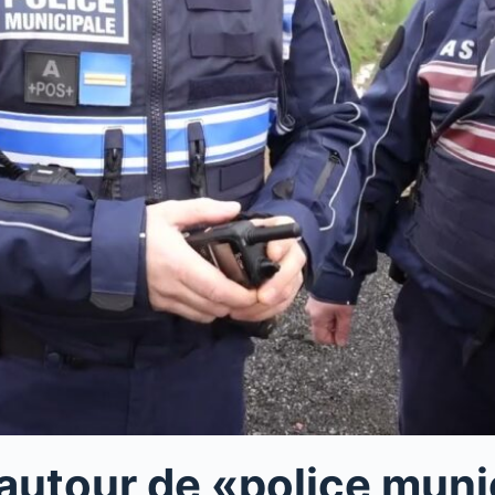
 autour de «police muni