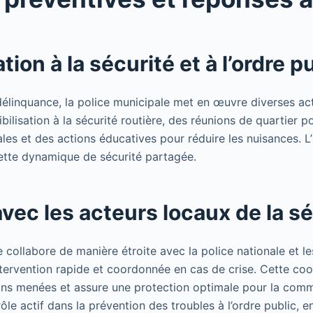
tion à la sécurité et à l’ordre p
 délinquance, la police municipale met en œuvre diverses act
lisation à la sécurité routière, des réunions de quartier p
les et des actions éducatives pour réduire les nuisances. L
ette dynamique de sécurité partagée.
vec les acteurs locaux de la sé
 collabore de manière étroite avec la police nationale et l
ntervention rapide et coordonnée en cas de crise. Cette co
tions menées et assure une protection optimale pour la com
ôle actif dans la prévention des troubles à l’ordre public, 