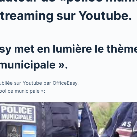
streaming sur Youtube.
sy met en lumière le thèm
 municipale ».
ubliée sur Youtube par OfficeEasy.
police municipale »: