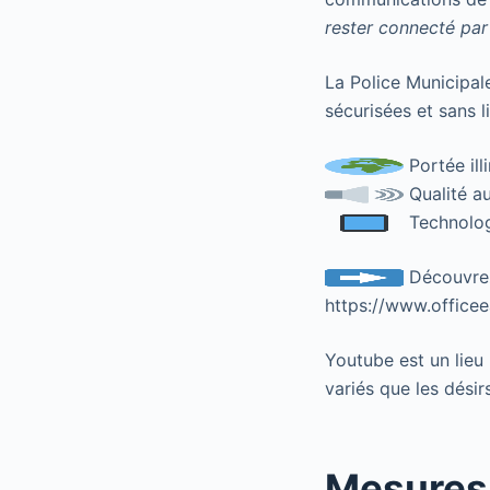
rester connecté par
La Police Municipal
sécurisées et sans 
Portée ill
Qualité au
Technolog
Découvrez
https://www.officee
Youtube est un lieu 
variés que les désirs
Mesures 