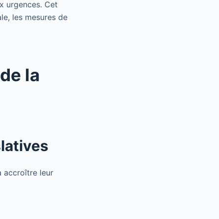
ux urgences. Cet
le, les mesures de
de la
latives
 accroître leur