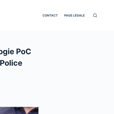
CONTACT
PAGE LÉGALE
logie PoC
Police