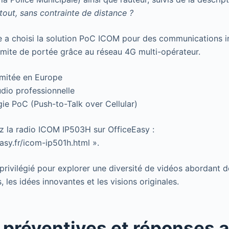
tout, sans contrainte de distance ?
e a choisi la solution PoC ICOM pour des communications i
limite de portée grâce au réseau 4G multi-opérateur.
imitée en Europe
dio professionnelle
ie PoC (Push-to-Talk over Cellular)
 la radio ICOM IP503H sur OfficeEasy :
asy.fr/icom-ip501h.html ».
privilégié pour explorer une diversité de vidéos abordant d
, les idées innovantes et les visions originales.
préventives et réponses 