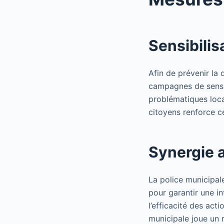
Sensibilisa
Afin de prévenir la
campagnes de sensibi
problématiques loca
citoyens renforce c
Synergie a
La police municipale
pour garantir une i
l’efficacité des ac
municipale joue un r