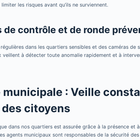
 limiter les risques avant qu’ils ne surviennent.
s de contrôle et de ronde préve
régulières dans les quartiers sensibles et des caméras de su
x veillent à détecter toute anomalie rapidement et à inter
e municipale : Veille const
é des citoyens
ique dans nos quartiers est assurée grâce à la présence et 
Les agents municipaux sont responsables de la sécurité des