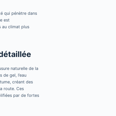
té qui pénètre dans
ne est
 au climat plus
détaillée
usure naturelle de la
s de gel, l’eau
bitume, créant des
la route. Ces
ifiées par de fortes