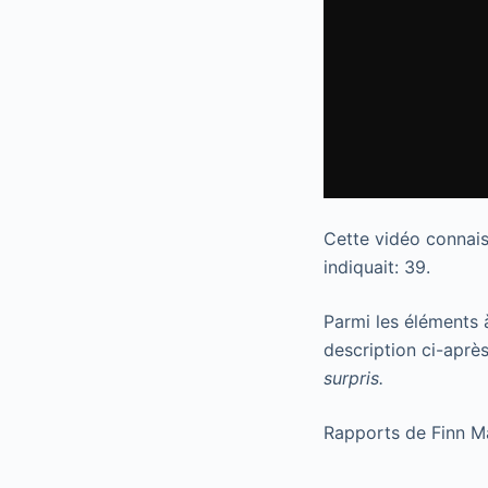
Cette vidéo connais
indiquait: 39.
Parmi les éléments à
description ci-après
surpris.
Rapports de Finn M