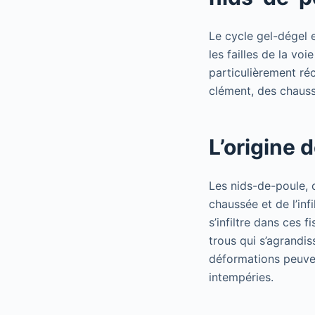
Le cycle gel-dégel 
les failles de la vo
particulièrement ré
clément, des chauss
L’origine 
Les nids-de-poule, c
chaussée et de l’infi
s’infiltre dans ces f
trous qui s’agrandis
déformations peuven
intempéries.