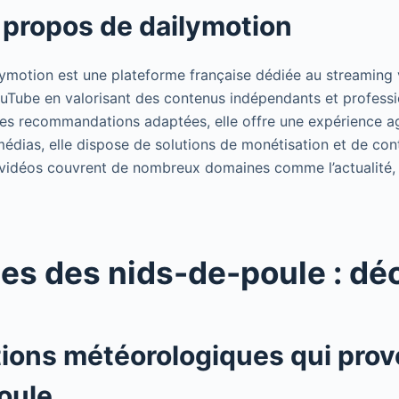
 propos de dailymotion
ymotion est une plateforme française dédiée au streaming v
ouTube en valorisant des contenus indépendants et profess
 des recommandations adaptées, elle offre une expérience a
édias, elle dispose de solutions de monétisation et de con
s vidéos couvrent de nombreux domaines comme l’actualité, 
es des nids-de-poule : dé
tions météorologiques qui prov
oule