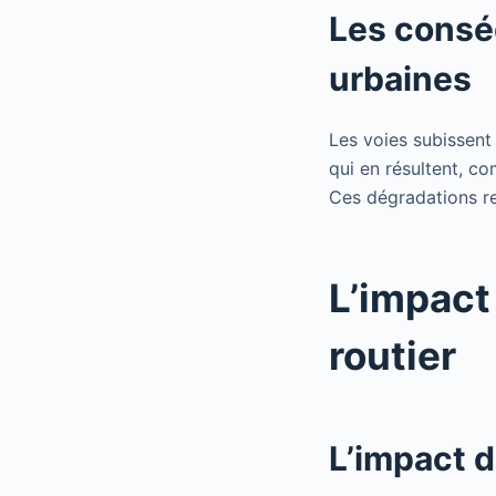
Les conséq
urbaines
Les voies subissent 
qui en résultent, c
Ces dégradations re
L’impact
routier
L’impact d