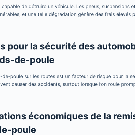
 capable de détruire un véhicule. Les pneus, suspensions et
nérables, et une telle dégradation génère des frais élevés p
s pour la sécurité des automob
ids-de-poule
-de-poule sur les routes est un facteur de risque pour la sé
uvent causer des accidents, surtout lorsque l’on roule pro
ations économiques de la remi
de-poule