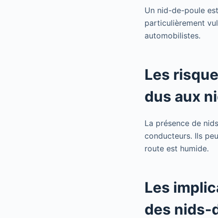
Un nid-de-poule est
particulièrement vul
automobilistes.
Les risque
dus aux n
La présence de nids
conducteurs. Ils pe
route est humide.
Les implic
des nids-