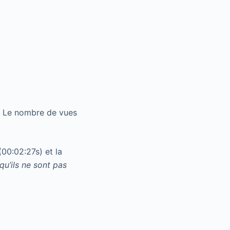
e. Le nombre de vues
(00:02:27s) et la
u’ils ne sont pas