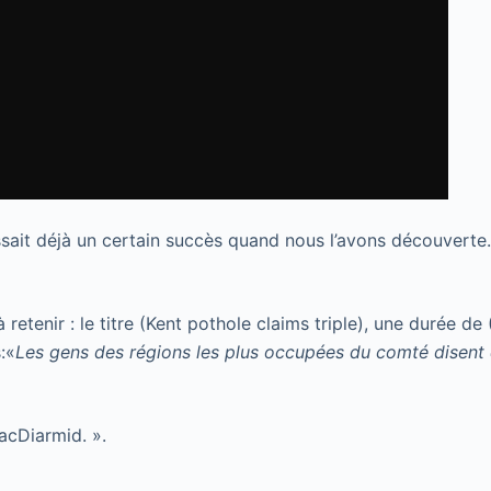
sait déjà un certain succès quand nous l’avons découvert
 retenir : le titre (Kent pothole claims triple), une durée de 
:«
Les gens des régions les plus occupées du comté disent q
acDiarmid. ».