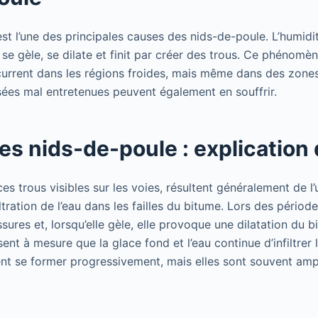
est l’une des principales causes des nids-de-poule. L’humidi
ie se gèle, se dilate et finit par créer des trous. Ce phénomè
current dans les régions froides, mais même dans des zones
ées mal entretenues peuvent également en souffrir.
des nids-de-poule : explication 
es trous visibles sur les voies, résultent généralement de l’
ltration de l’eau dans les failles du bitume. Lors des période
issures et, lorsqu’elle gèle, elle provoque une dilatation du 
sent à mesure que la glace fond et l’eau continue d’infiltrer 
t se former progressivement, mais elles sont souvent ampl