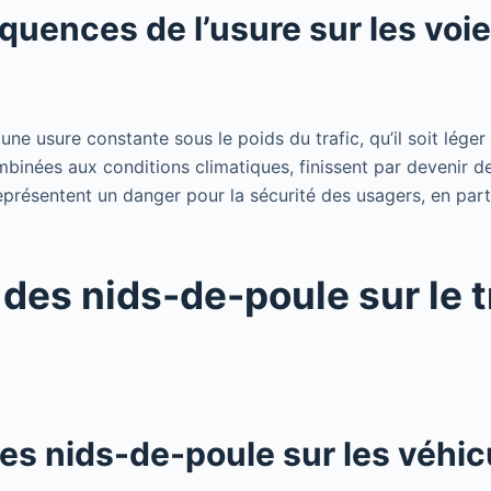
uences de l’usure sur les voi
une usure constante sous le poids du trafic, qu’il soit léger 
ombinées aux conditions climatiques, finissent par devenir d
présentent un danger pour la sécurité des usagers, en parti
 des nids-de-poule sur le t
es nids-de-poule sur les véhic