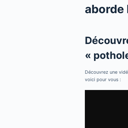
aborde 
Découvre
« pothol
Découvrez une vidéo
voici pour vous :