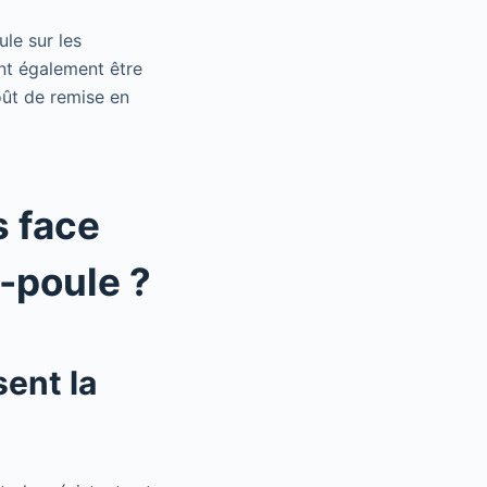
ule sur les
ent également être
oût de remise en
s face
-poule ?
sent la