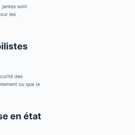
 jantes sont
our les
ilistes
curité des
mptement ou que la
se en état