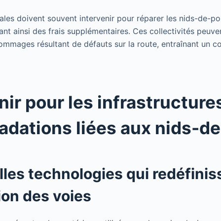
cales doivent souvent intervenir pour réparer les nids-de-po
nt ainsi des frais supplémentaires. Ces collectivités peuv
mmages résultant de défauts sur la route, entraînant un c
nir pour les infrastructure
adations liées aux nids-de
les technologies qui redéfinis
ion des voies