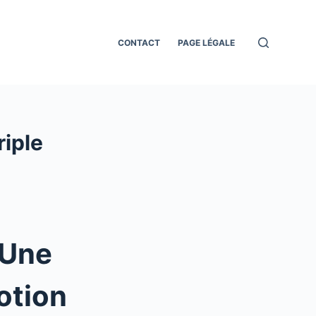
CONTACT
PAGE LÉGALE
riple
Une
otion