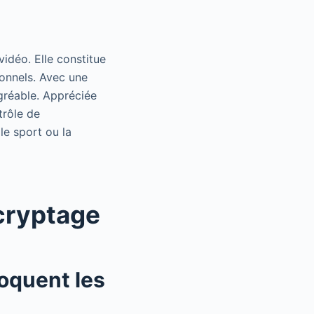
idéo. Elle constitue
ionnels. Avec une
gréable. Appréciée
trôle de
le sport ou la
cryptage
oquent les