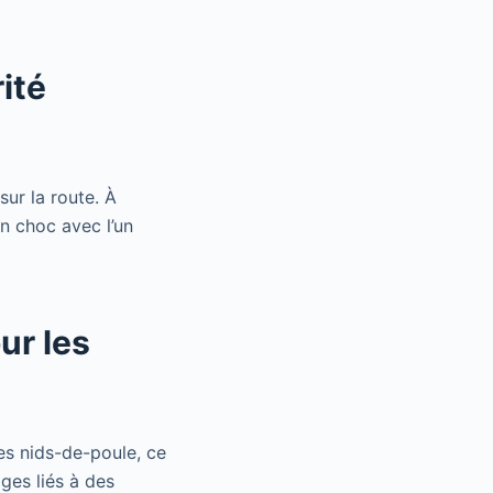
ité
sur la route. À
n choc avec l’un
ur les
des nids-de-poule, ce
ges liés à des