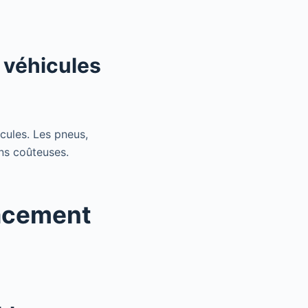
 véhicules
cules. Les pneus,
ons coûteuses.
cacement