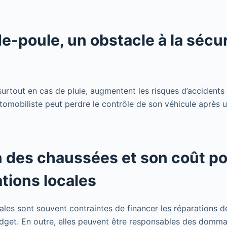
e-poule, un obstacle à la sécur
urtout en cas de pluie, augmentent les risques d’accidents 
utomobiliste peut perdre le contrôle de son véhicule après u
n des chaussées et son coût po
tions locales
cales sont souvent contraintes de financer les réparations 
udget. En outre, elles peuvent être responsables des domma