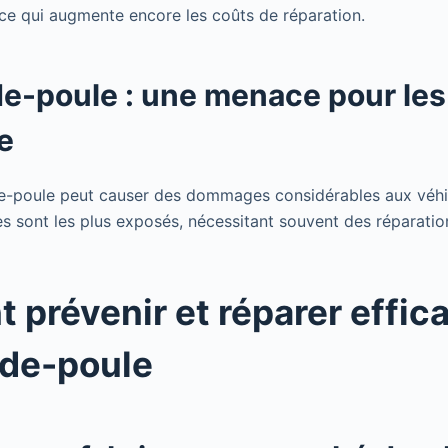
, ce qui augmente encore les coûts de réparation.
de-poule : une menace pour les
te
de-poule peut causer des dommages considérables aux véhi
es sont les plus exposés, nécessitant souvent des réparati
prévenir et réparer effi
-de-poule