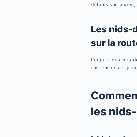
défauts sur la voie
Les nids-
sur la rou
L’impact des nids-
suspensions et jant
Comment 
les nids