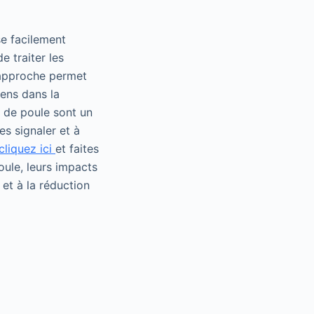
se facilement
e traiter les
 approche permet
yens dans la
s de poule sont un
es signaler et à
cliquez ici
et faites
oule, leurs impacts
et à la réduction