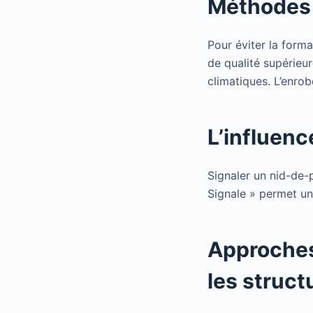
Méthodes 
Pour éviter la forma
de qualité supérieu
climatiques. L’enrob
L’influenc
Signaler un nid-de-p
Signale » permet un
Approches 
les struct