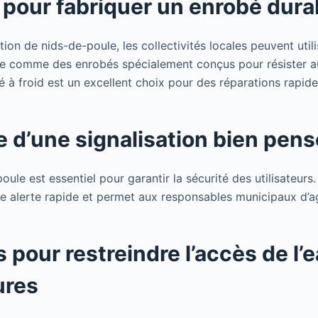
pour fabriquer un enrobé dura
tion de nids-de-poule, les collectivités locales peuvent util
re comme des enrobés spécialement conçus pour résister a
é à froid est un excellent choix pour des réparations rapide
e d’une signalisation bien pen
oule est essentiel pour garantir la sécurité des utilisateurs.
e alerte rapide et permet aux responsables municipaux d’ag
pour restreindre l’accès de l’
ures