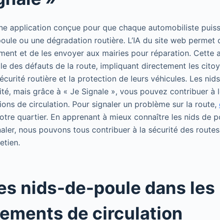
une application conçue pour que chaque automobiliste puis
oule ou une dégradation routière. L’IA du site web permet d
ment et de les envoyer aux mairies pour réparation. Cette
le des défauts de la route, impliquant directement les cito
écurité routière et la protection de leurs véhicules. Les nid
ité, mais grâce à « Je Signale », vous pouvez contribuer à l
ions de circulation. Pour signaler un problème sur la route,
otre quartier. En apprenant à mieux connaître les nids de p
aler, nous pouvons tous contribuer à la sécurité des routes 
etien.
des nids-de-poule dans les
sements de circulation