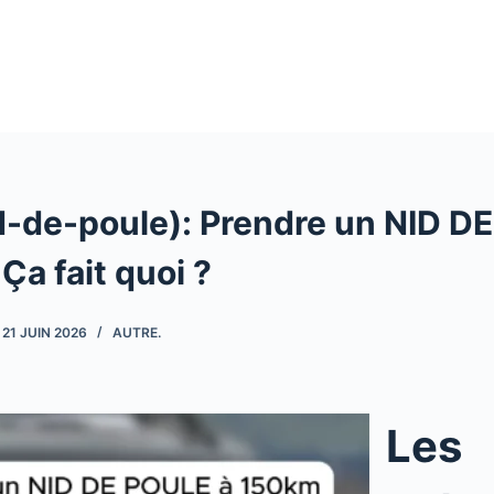
id-de-poule): Prendre un NID D
Ça fait quoi ?
21 JUIN 2026
AUTRE.
Les