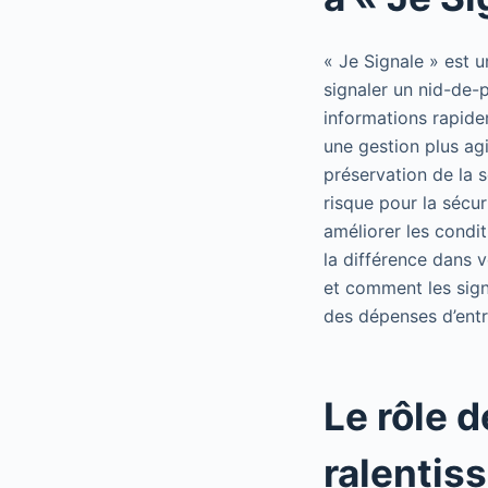
« Je Signale » est 
signaler un nid-de-p
informations rapide
une gestion plus agi
préservation de la s
risque pour la sécur
améliorer les condit
la différence dans v
et comment les sign
des dépenses d’entr
Le rôle 
ralentis