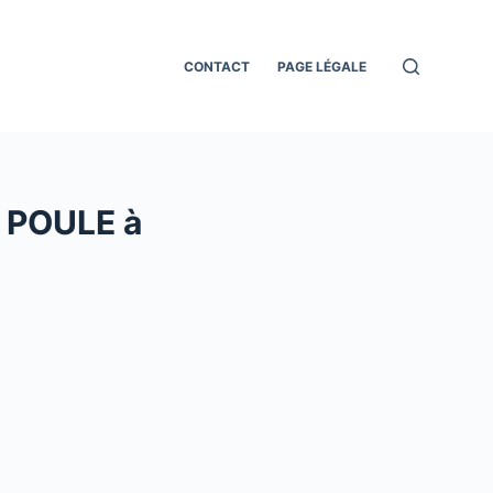
CONTACT
PAGE LÉGALE
E POULE à