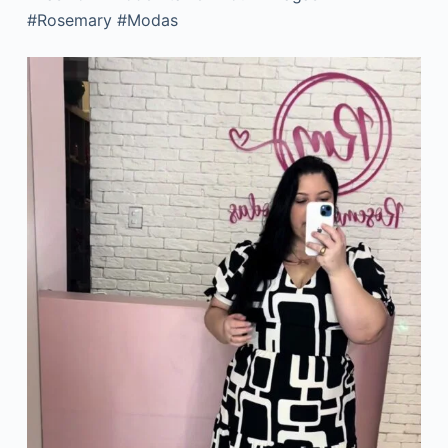
#Rosemary #Modas