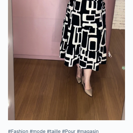
#Fashion #mode #taille #Pour #magasin